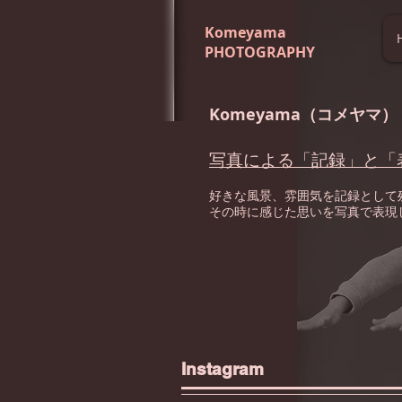
​Komeyama
PHOTOGRAPHY
Komeyama（コメヤマ）
写真による「記録」と「
好きな風景、雰囲気を記録として
その時に感じた思いを写真で表現
Instagra
m