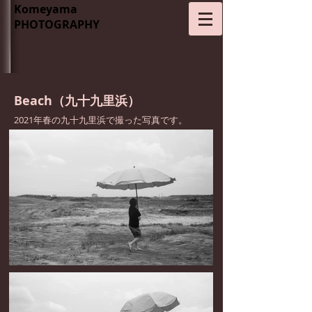
​Komeyama
PHOTOGRAPHY
Beach（九十九里浜）
2021年春の九十九里浜で撮った写真です。